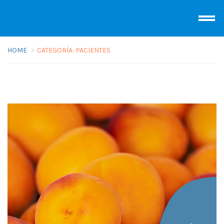
HOME
CATEGORÍA:
PACIENTES