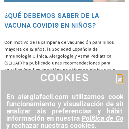
¿QUÉ DEBEMOS SABER DE LA
VACUNA COVID19 EN NIÑOS?
Con motivo de la campaña de vacunación para niños
mayores de 12 años, la Sociedad Española de
Inmunología Clínica, Alergología y Asma Pediátrica
(SEICAP) ha publicado unas recomendaciones para
aquellas familias con niños que tienen alergias y que
COOKIES
están siguiendo tratamientos para éstas. Lo primero a
tener en cuenta es que la única contraindicación que […]
En alergiafacil.com utilizamos cooki
funcionamiento y visualización de siti
analizar sis preferencias y hábi
información en nuestra
Política de Coo
y rechazar nuestras cookies.