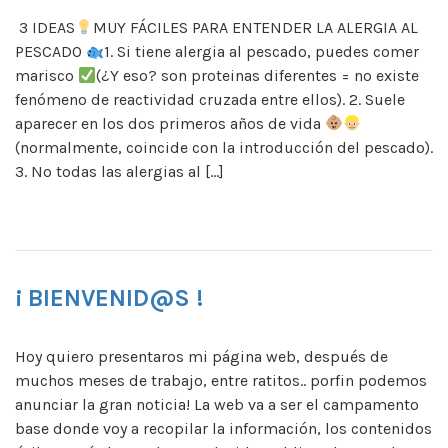
3 IDEAS
MUY FÁCILES PARA ENTENDER LA ALERGIA AL
PESCADO
⁠⁠1. Si tiene alergia al pescado, puedes comer
marisco
⁠(¿Y eso? son proteinas diferentes = no existe
fenómeno de reactividad cruzada entre ellos). ⁠⁠2. Suele
aparecer en los dos primeros años de vida
(normalmente, coincide con la introducción del pescado).
⁠⁠3. No todas las alergias al […]
¡ BIENVENID@S !
Hoy quiero presentaros mi página web, después de
muchos meses de trabajo, entre ratitos.. porfin podemos
anunciar la gran noticia! La web va a ser el campamento
base donde voy a recopilar la información, los contenidos